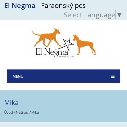
El Negma
- Faraonský pes
Select Language
▼
MENU
Mika
Úvod
/
Naši psi
/ Mika