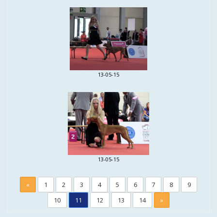
13-05-15
13-05-15
«
1
2
3
4
5
6
7
8
9
10
11
12
13
14
»