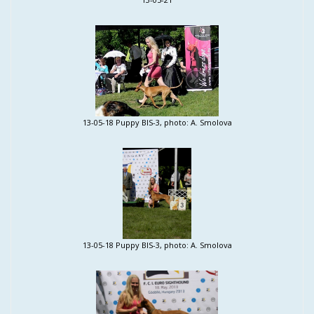
13-05-18 Puppy BIS-3, photo: A. Smolova
13-05-18 Puppy BIS-3, photo: A. Smolova