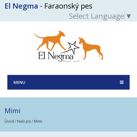
El Negma
- Faraonský pes
Select Language
▼
MENU
Mimi
Úvod
/
Naši psi
/ Mimi