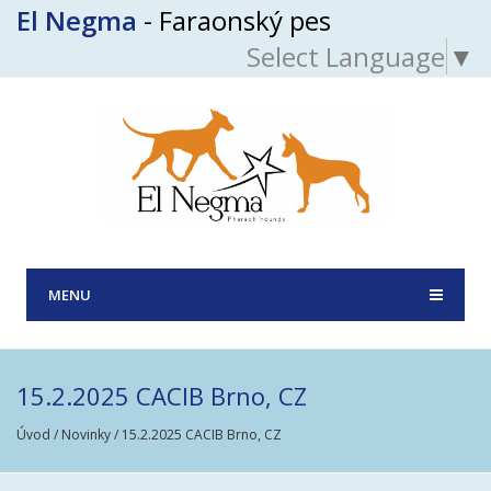
El Negma
- Faraonský pes
Select Language
▼
MENU
15.2.2025 CACIB Brno, CZ
Úvod
/
Novinky
/ 15.2.2025 CACIB Brno, CZ