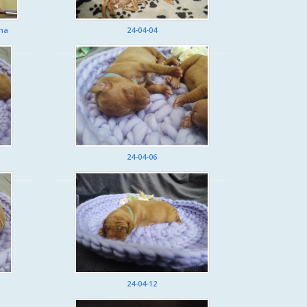
ma
24-04-04
24-04-06
24-04-12